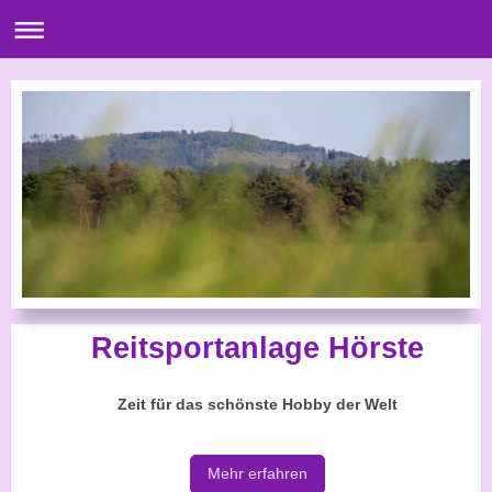
Reitsportanlage Hörste
Zeit für das schönste Hobby der Welt
Mehr erfahren